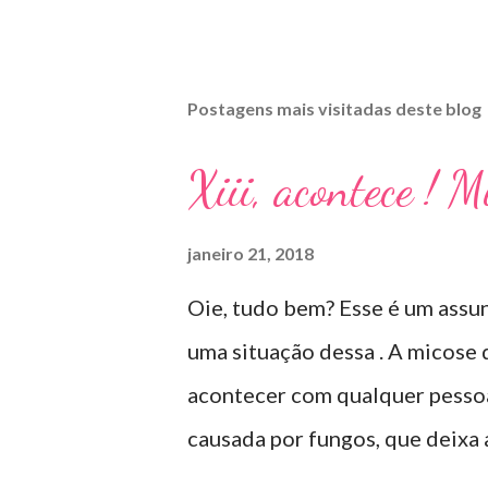
Postagens mais visitadas deste blog
Xiii, acontece ! 
janeiro 21, 2018
Oie, tudo bem? Esse é um assun
uma situação dessa . A micose
acontecer com qualquer pessoa 
causada por fungos, que deixa
deformada , grossa , podendo a