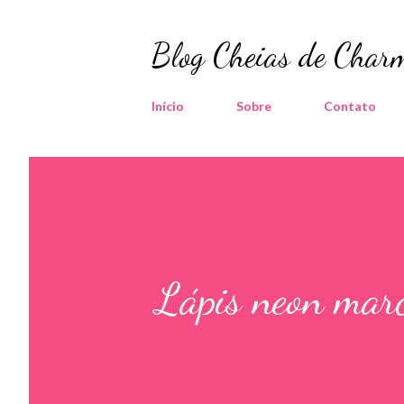
Blog Cheias de Charm
Início
Sobre
Contato
Lápis neon marc