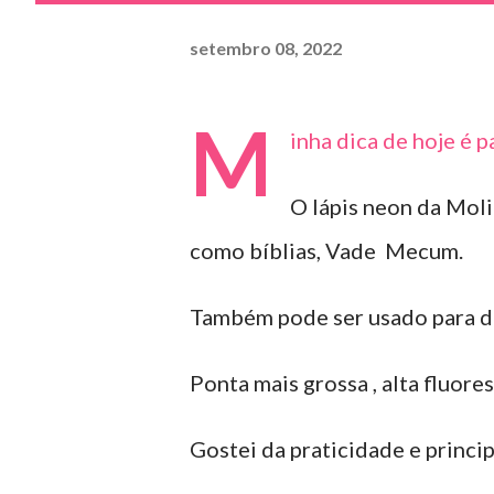
setembro 08, 2022
M
inha dica de hoje é 
O lápis neon da Molin
como bíblias, Vade Mecum.
Também pode ser usado para de
Ponta mais grossa , alta fluore
Gostei da praticidade e princi