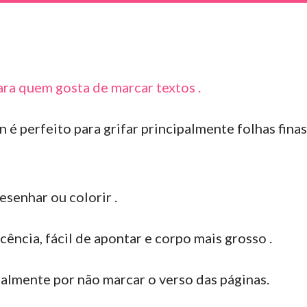
para quem gosta de marcar textos .
 é perfeito para grifar principalmente folhas finas
senhar ou colorir .
scência, fácil de apontar e corpo mais grosso .
palmente por não marcar o verso das páginas.