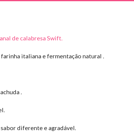
anal de calabresa Swift.
farinha italiana e fermentação natural .
achuda .
l.
 sabor diferente e agradável.