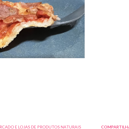
RCADO E LOJAS DE PRODUTOS NATURAIS
COMPARTILH