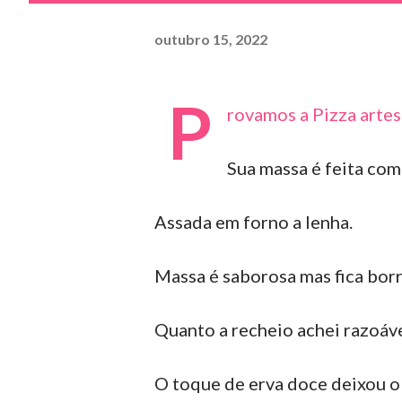
outubro 15, 2022
P
rovamos a Pizza artes
Sua massa é feita com 
Assada em forno a lenha.
Massa é saborosa mas fica borr
Quanto a recheio achei razoáve
O toque de erva doce deixou o