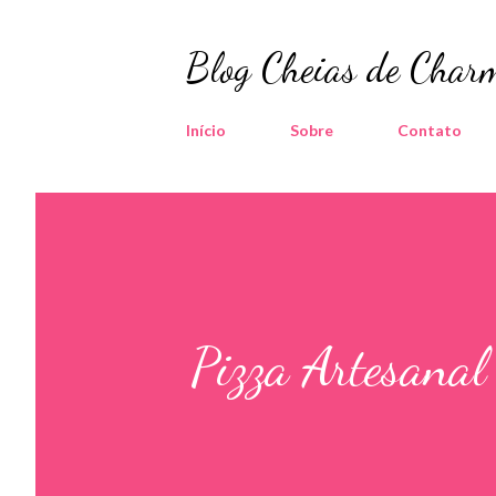
Blog Cheias de Charm
Início
Sobre
Contato
Pizza Artesanal 