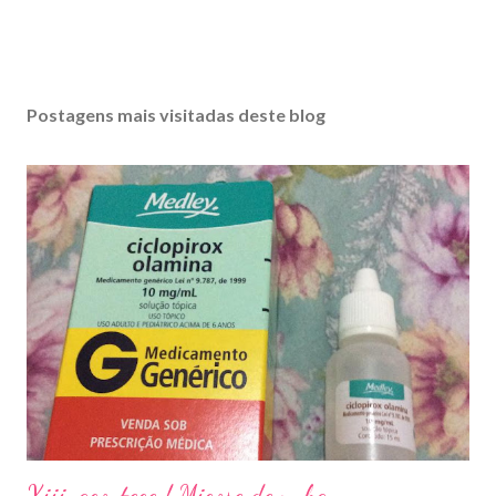
Postagens mais visitadas deste blog
Xiii, acontece ! Micose de unha.