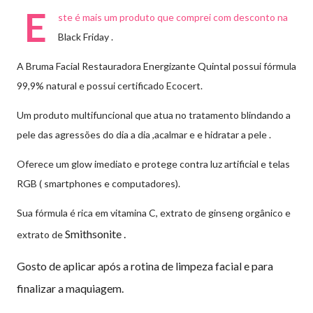
E
ste é mais um produto que comprei com desconto na
Black Friday .
A Bruma Facial Restauradora Energizante Quintal possui fórmula
99,9% natural e possui certificado Ecocert.
Um produto multifuncional que atua no tratamento blindando a
pele das agressões do dia a dia ,acalmar e e hidratar a pele .
Oferece um glow imediato e protege contra luz artificial e telas
RGB ( smartphones e computadores).
Sua fórmula é rica em vitamina C, extrato de ginseng orgânico e
Smithsonite .
extrato de
Gosto de aplicar após a rotina de limpeza facial e para
finalizar a maquiagem.