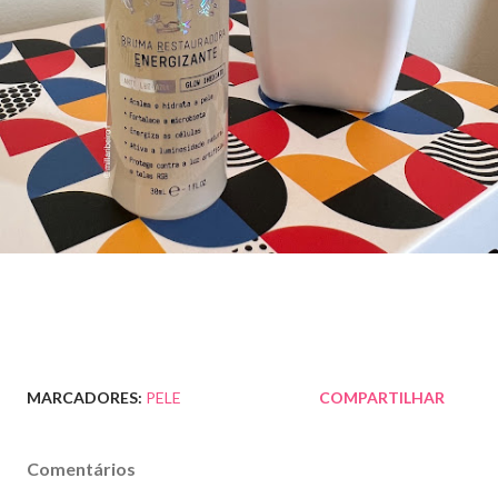
MARCADORES:
PELE
COMPARTILHAR
Comentários