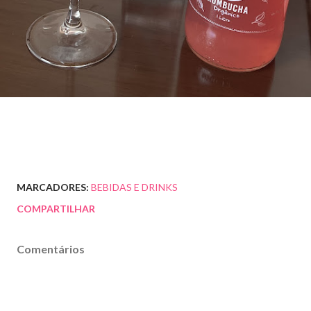
MARCADORES:
BEBIDAS E DRINKS
COMPARTILHAR
Comentários