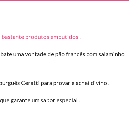
 bastante produtos embutidos .
 bate uma vontade de pão francês com salaminho
rguês Ceratti para provar e achei divino .
que garante um sabor especial .