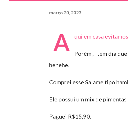
março 20, 2023
A
qui em casa evitamos
Porém , tem dia que
hehehe.
Comprei esse Salame tipo hambu
Ele possui um mix de pimentas 
Paguei R$15,90.