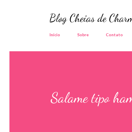
Blog Cheias de Charm
Início
Sobre
Contato
Salame tipo ham