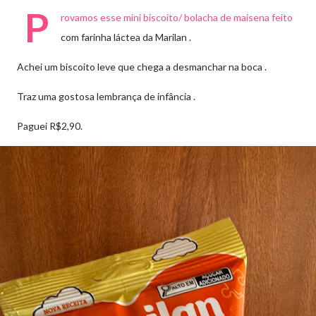
P
rovamos esse mini biscoito/ bolacha de maisena feito
com farinha láctea da Marilan .
Achei um biscoito leve que chega a desmanchar na boca .
Traz uma gostosa lembrança de infância .
Paguei R$2,90.