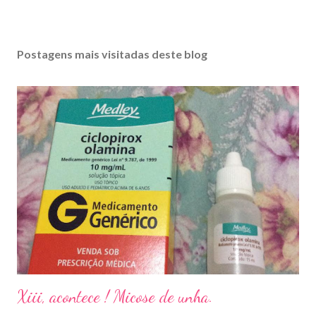
Postagens mais visitadas deste blog
Xiii, acontece ! Micose de unha.