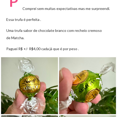
P
Comprei sem muitas expectativas mas me surpreendi.
Essa trufa é perfeita .
Uma
trufa sabor
de chocolate branco com recheio cremoso
de
Matcha.
Paguei R$ +/- R$4,00 cada já que é por peso .