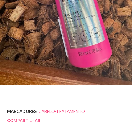
MARCADORES:
CABELO-TRATAMENTO
COMPARTILHAR