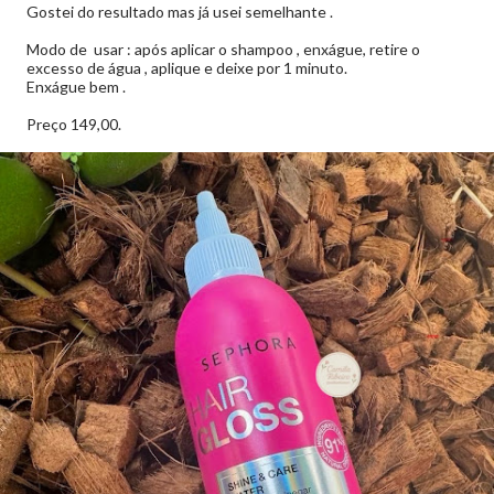
Gostei do resultado mas já usei semelhante .
Modo de usar : após aplicar o shampoo , enxágue, retire o
excesso de água , aplique e deixe por 1 minuto.
Enxágue bem .
Preço 149,00.