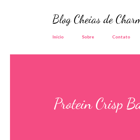
Blog Cheias de Charm
Início
Sobre
Contato
Protein Crisp B