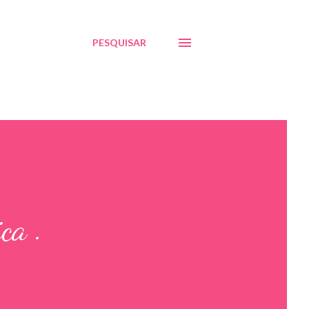
PESQUISAR
ca .