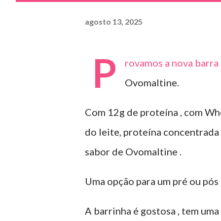
agosto 13, 2025
P
rovamos a nova barra 
Ovomaltine.
Com 12g de proteína , com Whe
do leite, proteína concentrada 
sabor de Ovomaltine .
Uma opção para um pré ou pós 
A barrinha é gostosa , tem uma 