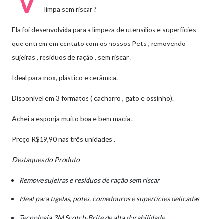
V
limpa sem riscar ?
Ela foi desenvolvida para a limpeza de utensílios e superfícies
que entrem em contato com os nossos Pets , removendo
sujeiras , resíduos de ração , sem riscar .
Ideal para inox, plástico e cerâmica.
Disponível em 3 formatos ( cachorro , gato e ossinho).
Achei a esponja muito boa e bem macia .
Preço R$19,90 nas três unidades .
Destaques do Produto
Remove sujeiras e resíduos de ração sem riscar
Ideal para tigelas, potes, comedouros e superfícies delicadas
Tecnologia 3M Scotch-Brite de alta durabilidade