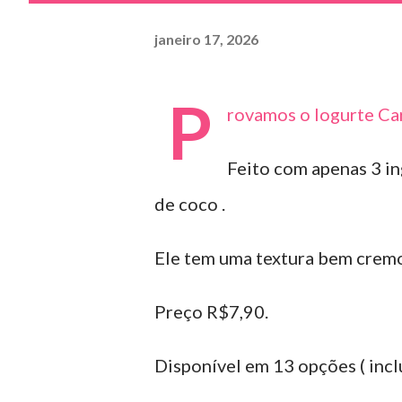
janeiro 17, 2026
P
rovamos o Iogurte Car
Feito com apenas 3 ing
de coco .
Ele tem uma textura bem cremo
Preço R$7,90.
Disponível em 13 opções ( inclu