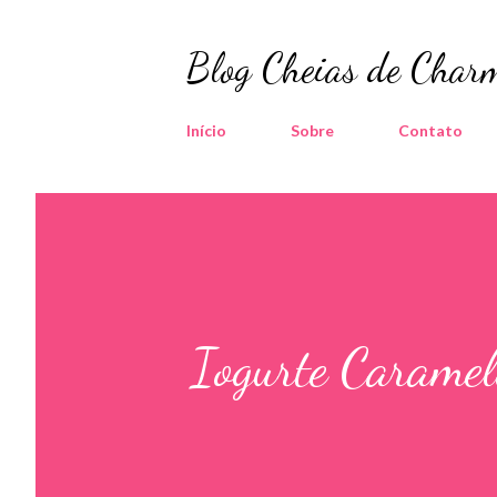
Blog Cheias de Charm
Início
Sobre
Contato
Iogurte Caramel