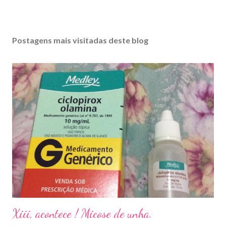
Postagens mais visitadas deste blog
Xiii, acontece ! Micose de unha.