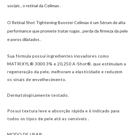
sociais , o retinal da Celimax .
O Retinal Shot Tightening Booster Celimax é um Sérum de alta
performance que promete tratar rugas , perda da firmeza da pele
e poros dilatados .
Sua fórmula possui ingredientes inovadores como
MATRIXYL® 3000 3% e 20,250 A-Shot®, que estimulam a
regeneração da pele, melhoram a elasticidade e reduzem
os sinais de envelhecimento.
Dermatologicamente testado.
Possui textura leve e absorção rápida e é indicado para
todos os tipos de pele até as sensíveis .
MODO DE USAR: