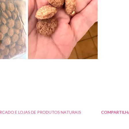
RCADO E LOJAS DE PRODUTOS NATURAIS
COMPARTILH