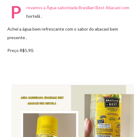
P
rovamos a Água saborizada Brasilian Best Abacaxi com
hortelã .
Achei a água bem refrescante com o sabor do abacaxi bem
presente .
Preço R$5,90.