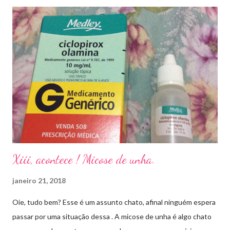
Xiii, acontece ! Micose de unha.
janeiro 21, 2018
Oie, tudo bem? Esse é um assunto chato, afinal ninguém espera
passar por uma situação dessa . A micose de unha é algo chato