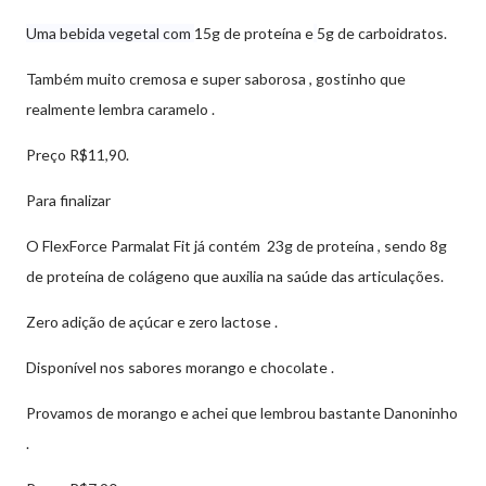
Uma bebida vegetal com
15g de proteína e
5g de carboidratos.
Também muito cremosa e super saborosa , gostinho que
realmente lembra caramelo .
Preço R$11,90.
Para finalizar
O FlexForce Parmalat Fit já contém 23g de proteína , sendo 8g
de proteína de colágeno que auxilia na saúde das articulações.
Zero adição de açúcar e zero lactose .
Disponível nos sabores morango e chocolate .
Provamos de morango e achei que lembrou bastante Danoninho
.