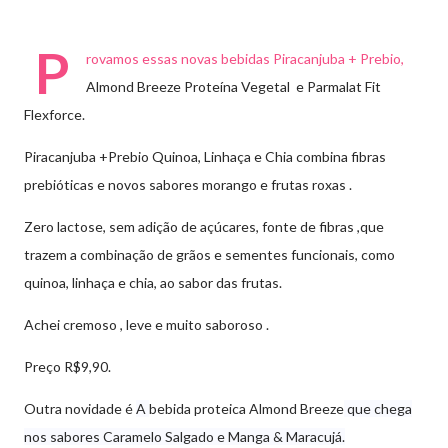
P
rovamos essas novas bebidas Piracanjuba + Prebio,
Almond Breeze Proteína Vegetal e Parmalat Fit
Flexforce.
Piracanjuba +Prebio Quinoa, Linhaça e Chia combina fibras
prebióticas e novos sabores morango e frutas roxas .
Zero lactose, sem adição de açúcares, fonte de fibras ,que
trazem a combinação de grãos e sementes funcionais, como
quinoa, linhaça e chia, ao sabor das frutas.
Achei cremoso , leve e muito saboroso .
Preço R$9,90.
Outra novidade é
A
bebida proteica Almond Breeze
que chega
nos sabores Caramelo Salgado e Manga & Maracujá.