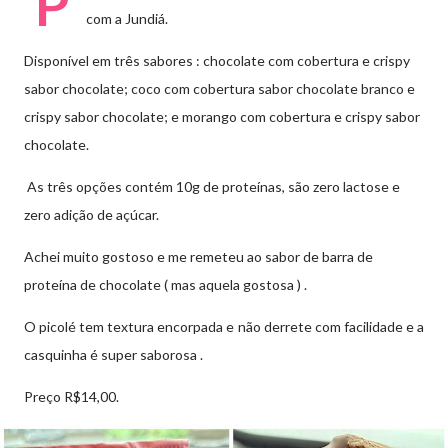
P
com a Jundiá.
Disponível em três sabores :
chocolate com cobertura e crispy
sabor chocolate; coco com cobertura sabor chocolate branco e
crispy sabor chocolate; e morango com cobertura e crispy sabor
chocolate.
As três opções contém
10g de proteínas, são zero lactose e
zero adição de açúcar.
Achei muito gostoso e me remeteu ao sabor de barra de
proteína de chocolate ( mas aquela gostosa ) .
O picolé tem textura encorpada e não derrete com facilidade e a
casquinha é super saborosa .
Preço R$14,00.